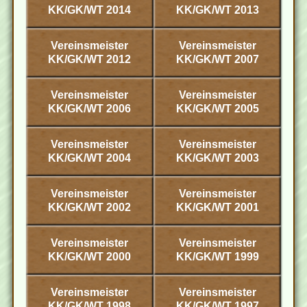
KK/GK/WT 2014
KK/GK/WT 2013
Vereinsmeister
Vereinsmeister
KK/GK/WT 2012
KK/GK/WT 2007
Vereinsmeister
Vereinsmeister
KK/GK/WT 2006
KK/GK/WT 2005
Vereinsmeister
Vereinsmeister
KK/GK/WT 2004
KK/GK/WT 2003
Vereinsmeister
Vereinsmeister
KK/GK/WT 2002
KK/GK/WT 2001
Vereinsmeister
Vereinsmeister
KK/GK/WT 2000
KK/GK/WT 1999
Vereinsmeister
Vereinsmeister
KK/GK/WT 1998
KK/GK/WT 1997