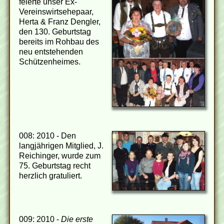
feierte unser Ex-
Vereinswirtsehepaar,
Herta & Franz Dengler,
den 130. Geburtstag
bereits im Rohbau des
neu entstehenden
Schützenheimes.
008: 2010 - Den
langjährigen Mitglied, J.
Reichinger, wurde zum
75. Geburtstag recht
herzlich gratuliert.
009: 2010 -
Die erste