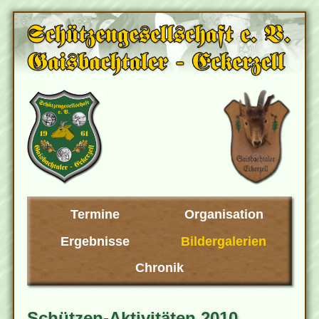
Termine
Organisation
Ergebnisse
Bildergalerien
Chronik
Schützen-Aktivitäten 2010