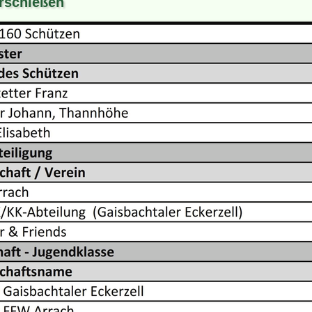
hrschießen