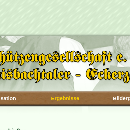
sation
Ergebnisse
Bilder