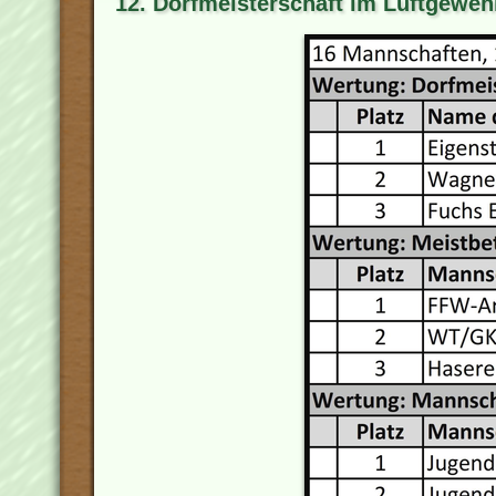
12. Dorfmeisterschaft im Luftgewe